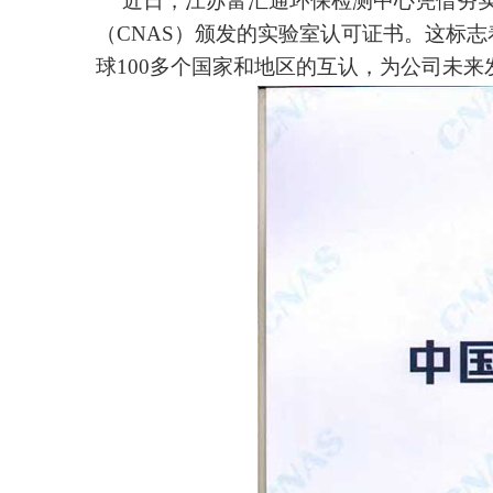
近日，江苏富汇通环保
检测中心
凭借夯
（
CNAS
）颁发的实验室认可证书。这标志
球100多个国家和地区的互认，为公司未