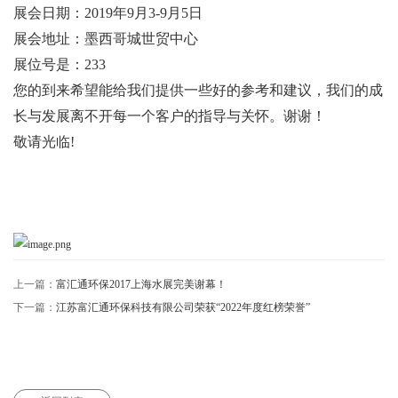
展会日期：2019年9月3-9月5日
展会地址：墨西哥城世贸中心
展位号是：233
您的到来希望能给我们提供一些好的参考和建议，我们的成
长与发展离不开每一个客户的指导与关怀。谢谢！
敬请光临!
上一篇：
富汇通环保2017上海水展完美谢幕！
下一篇：
江苏富汇通环保科技有限公司荣获“2022年度红榜荣誉”